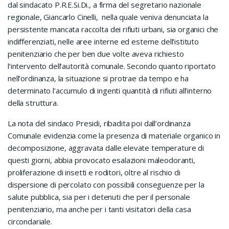
dal sindacato P.R.E.Si.Di., a firma del segretario nazionale
regionale, Giancarlo Cinelli, nella quale veniva denunciata la
persistente mancata raccolta dei rifiuti urbani, sia organici che
indifferenziati, nelle aree interne ed esterne dell’istituto
penitenziario che per ben due volte aveva richiesto
l’intervento dell’autorità comunale. Secondo quanto riportato
nell’ordinanza, la situazione si protrae da tempo e ha
determinato l’accumulo di ingenti quantità di rifiuti all’interno
della struttura.
La nota del sindaco Presidi, ribadita poi dall’ordinanza
Comunale evidenzia come la presenza di materiale organico in
decomposizione, aggravata dalle elevate temperature di
questi giorni, abbia provocato esalazioni maleodoranti,
proliferazione di insetti e roditori, oltre al rischio di
dispersione di percolato con possibili conseguenze per la
salute pubblica, sia per i detenuti che per il personale
penitenziario, ma anche per i tanti visitatori della casa
circondariale.