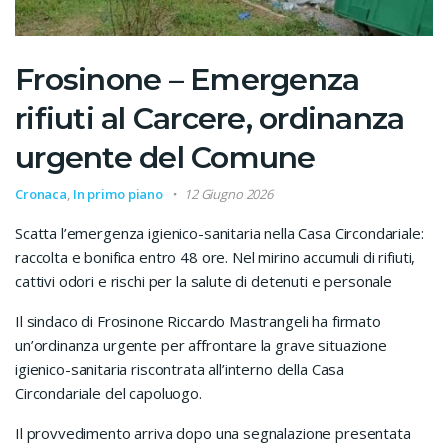
Frosinone – Emergenza
rifiuti al Carcere, ordinanza
urgente del Comune
Cronaca
,
In primo piano
12 Giugno 2026
Scatta l’emergenza igienico-sanitaria nella Casa Circondariale:
raccolta e bonifica entro 48 ore. Nel mirino accumuli di rifiuti,
cattivi odori e rischi per la salute di detenuti e personale
Il sindaco di Frosinone Riccardo Mastrangeli ha firmato
un’ordinanza urgente per affrontare la grave situazione
igienico-sanitaria riscontrata all’interno della Casa
Circondariale del capoluogo.
Il provvedimento arriva dopo una segnalazione presentata