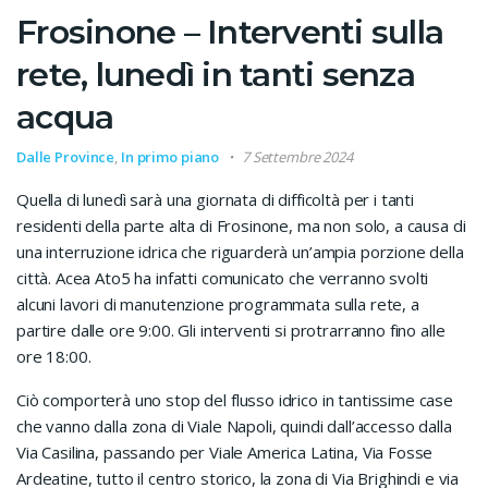
Frosinone – Interventi sulla
rete, lunedì in tanti senza
acqua
Dalle Province
,
In primo piano
7 Settembre 2024
Quella di lunedì sarà una giornata di difficoltà per i tanti
residenti della parte alta di Frosinone, ma non solo, a causa di
una interruzione idrica che riguarderà un’ampia porzione della
città. Acea Ato5 ha infatti comunicato che verranno svolti
alcuni lavori di manutenzione programmata sulla rete, a
partire dalle ore 9:00. Gli interventi si protrarranno fino alle
ore 18:00.
Ciò comporterà uno stop del flusso idrico in tantissime case
che vanno dalla zona di Viale Napoli, quindi dall’accesso dalla
Via Casilina, passando per Viale America Latina, Via Fosse
Ardeatine, tutto il centro storico, la zona di Via Brighindi e via