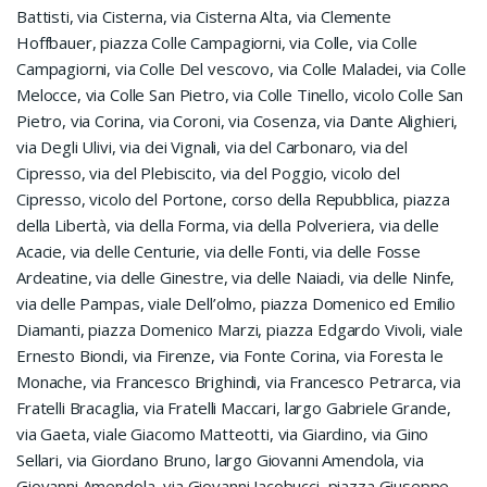
Battisti, via Cisterna, via Cisterna Alta, via Clemente
Hoffbauer, piazza Colle Campagiorni, via Colle, via Colle
Campagiorni, via Colle Del vescovo, via Colle Maladei, via Colle
Melocce, via Colle San Pietro, via Colle Tinello, vicolo Colle San
Pietro, via Corina, via Coroni, via Cosenza, via Dante Alighieri,
via Degli Ulivi, via dei Vignali, via del Carbonaro, via del
Cipresso, via del Plebiscito, via del Poggio, vicolo del
Cipresso, vicolo del Portone, corso della Repubblica, piazza
della Libertà, via della Forma, via della Polveriera, via delle
Acacie, via delle Centurie, via delle Fonti, via delle Fosse
Ardeatine, via delle Ginestre, via delle Naiadi, via delle Ninfe,
via delle Pampas, viale Dell’olmo, piazza Domenico ed Emilio
Diamanti, piazza Domenico Marzi, piazza Edgardo Vivoli, viale
Ernesto Biondi, via Firenze, via Fonte Corina, via Foresta le
Monache, via Francesco Brighindi, via Francesco Petrarca, via
Fratelli Bracaglia, via Fratelli Maccari, largo Gabriele Grande,
via Gaeta, viale Giacomo Matteotti, via Giardino, via Gino
Sellari, via Giordano Bruno, largo Giovanni Amendola, via
Giovanni Amendola, via Giovanni Jacobucci, piazza Giuseppe