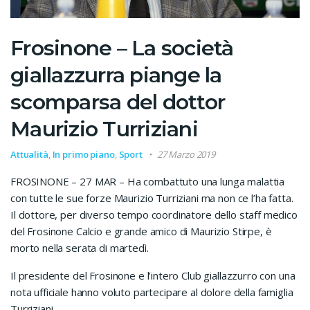
Frosinone – La società
giallazzurra piange la
scomparsa del dottor
Maurizio Turriziani
Attualità
,
In primo piano
,
Sport
27 Marzo 2019
FROSINONE – 27 MAR – Ha combattuto una lunga malattia
con tutte le sue forze Maurizio Turriziani ma non ce l’ha fatta.
Il dottore, per diverso tempo coordinatore dello staff medico
del Frosinone Calcio e grande amico di Maurizio Stirpe, è
morto nella serata di martedì.
Il presidente del Frosinone e l’intero Club giallazzurro con una
nota ufficiale hanno voluto partecipare al dolore della famiglia
Turriziani.