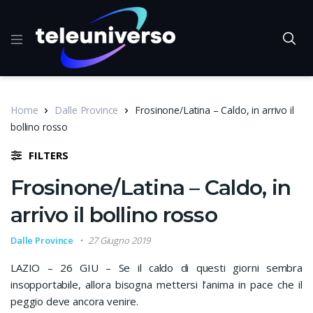
Home
Dalle Province
Frosinone/Latina – Caldo, in arrivo il
bollino rosso
FILTERS
Frosinone/Latina – Caldo, in
arrivo il bollino rosso
Dalle Province
27 Giugno 2019
LAZIO – 26 GIU – Se il caldo di questi giorni sembra
insopportabile, allora bisogna mettersi l’anima in pace che il
peggio deve ancora venire.