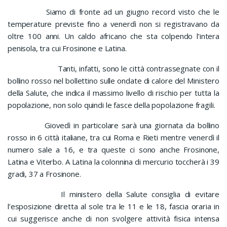
Siamo di fronte ad un giugno record visto che le
temperature previste fino a venerdì non si registravano da
oltre 100 anni. Un caldo africano che sta colpendo l’intera
penisola, tra cui Frosinone e Latina.
Tanti, infatti, sono le città contrassegnate con il
bollino rosso nel bollettino sulle ondate di calore del Ministero
della Salute, che indica il massimo livello di rischio per tutta la
popolazione, non solo quindi le fasce della popolazione fragili.
Giovedì in particolare sarà una giornata da bollino
rosso in 6 città italiane, tra cui Roma e Rieti mentre venerdì il
numero sale a 16, e tra queste ci sono anche Frosinone,
Latina e Viterbo. A Latina la colonnina di mercurio toccherà i 39
gradi, 37 a Frosinone.
Il ministero della Salute consiglia di evitare
l’esposizione diretta al sole tra le 11 e le 18, fascia oraria in
cui suggerisce anche di non svolgere attività fisica intensa