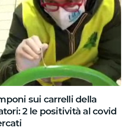
poni sui carrelli della
ori: 2 le positività al covid
rcati