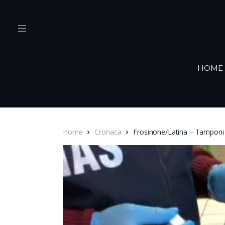
HOME
Home
Cronaca
Frosinone/Latina – Tamponi sui