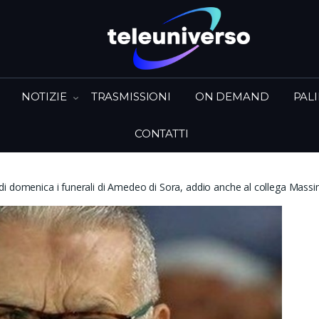
NOTIZIE
TRASMISSIONI
ON DEMAND
PAL
CONTATTI
i domenica i funerali di Amedeo di Sora, addio anche al collega Mass