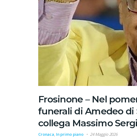
Frosinone – Nel pomer
funerali di Amedeo di 
collega Massimo Serg
Cronaca
,
In primo piano
24 Maggio 2026