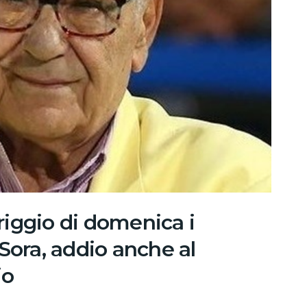
iggio di domenica i
Sora, addio anche al
io