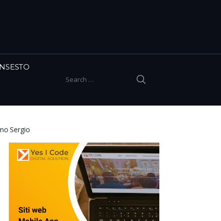
INSESTO
SEARCH
Search for:
imo Sergio