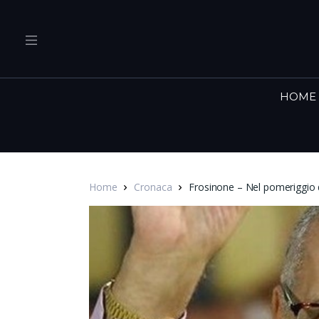
HOME
Home
Cronaca
Frosinone – Nel pomeriggio d