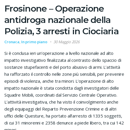
Frosinone – Operazione
antidroga nazionale della
Polizia, 3 arresti in Ciociaria
Cronaca
,
In primo piano
30 Maggio 2026
Si è conclusa ieri un’operazione a livello nazionale ad alto
impatto investigativo finalizzata al contrasto dello spaccio di
sostanze stupefacenti e del porto abusivo di armi. L’attività
ha rafforzato il controllo nelle zone più sensibili, per prevenire
episodi di violenza, anche tra minori. L’operazione di alto
impatto nazionale è stata condotta dagli investigatori delle
Squadre Mobili, coordinati dal Servizio Centrale Operativo.
L’attività investigativa, che ha visto il coinvolgimento anche
degli equipaggi del Reparto Prevenzione Crimine e di altri
uffici delle Questure, ha portato all’arresto di 1335 soggetti,
di cui 31 minorenni e 2358 denunce a piede libero, tra cui 142
minori.