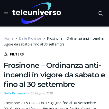
Home
Dalle Province
Frosinone – Ordinanza anti-incendi in
vigore da sabato e fino al 30 settembre
FILTERS
Frosinone – Ordinanza anti-
incendi in vigore da sabato e
fino al 30 settembre
Dalle Province
15 Giugno 2019
Frosinone – 15 GIU – Dal 15 giugno fino al 30 settembre
2019, durante i fine settimana e i giorni festivi è vietato,