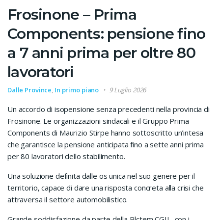
Frosinone – Prima
Components: pensione fino
a 7 anni prima per oltre 80
lavoratori
Dalle Province
,
In primo piano
9 Luglio 2026
Un accordo di isopensione senza precedenti nella provincia di
Frosinone. Le organizzazioni sindacali e il Gruppo Prima
Components di Maurizio Stirpe hanno sottoscritto un’intesa
che garantisce la pensione anticipata fino a sette anni prima
per 80 lavoratori dello stabilimento.
Una soluzione definita dalle os unica nel suo genere per il
territorio, capace di dare una risposta concreta alla crisi che
attraversa il settore automobilistico.
Grande soddisfazione da parte della Filctem CGIL, con i