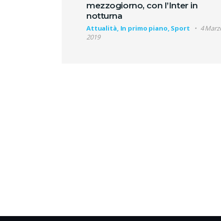
mezzogiorno, con l’Inter in
notturna
Attualità, In primo piano, Sport
4 Marz
2019