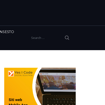
INSESTO
SEARCH
Search for: