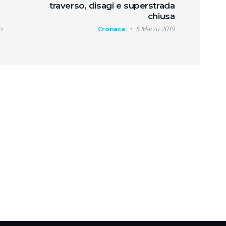
traverso, disagi e superstrada
chiusa
o
Cronaca
5 Marzo 2019