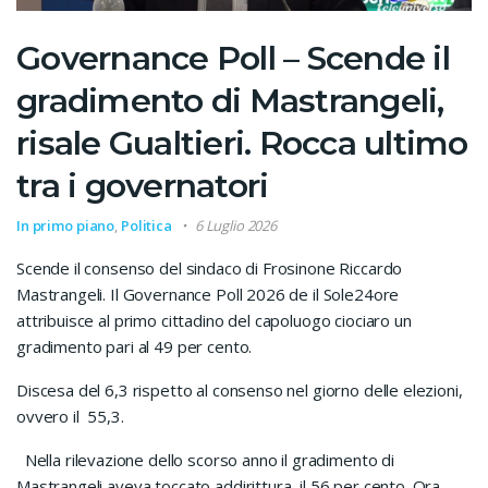
Governance Poll – Scende il
gradimento di Mastrangeli,
risale Gualtieri. Rocca ultimo
tra i governatori
In primo piano
,
Politica
6 Luglio 2026
Scende il consenso del sindaco di Frosinone Riccardo
Mastrangeli. Il Governance Poll 2026 de il Sole24ore
attribuisce al primo cittadino del capoluogo ciociaro un
gradimento pari al 49 per cento.
Discesa del 6,3 rispetto al consenso nel giorno delle elezioni,
ovvero il
55,3.
Nella rilevazione dello scorso anno il gradimento di
Mastrangeli aveva toccato addirittura
il 56 per cento. Ora