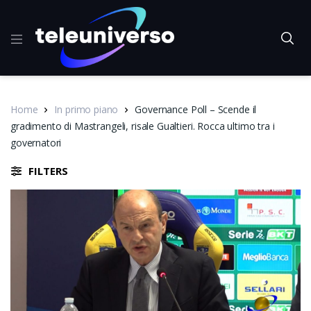
Home
In primo piano
Governance Poll – Scende il
gradimento di Mastrangeli, risale Gualtieri. Rocca ultimo tra i
governatori
FILTERS