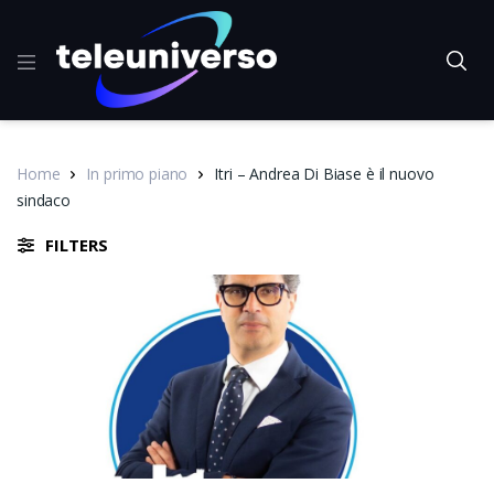
Home
In primo piano
Itri – Andrea Di Biase è il nuovo
sindaco
FILTERS