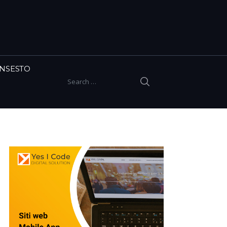
INSESTO
SEARCH
Search for: