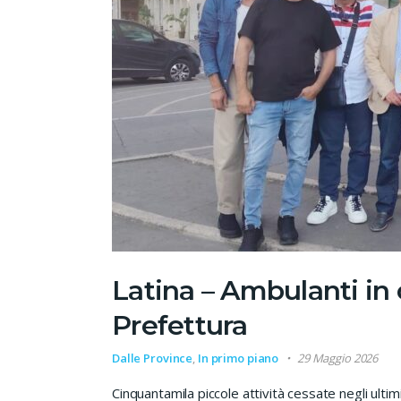
Latina – Ambulanti in 
Prefettura
Dalle Province
,
In primo piano
29 Maggio 2026
Cinquantamila piccole attività cessate negli ultimi d