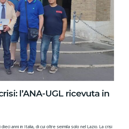
crisi: l’ANA-UGL ricevuta in
ieci anni in Italia, di cui oltre seimila solo nel Lazio. La crisi