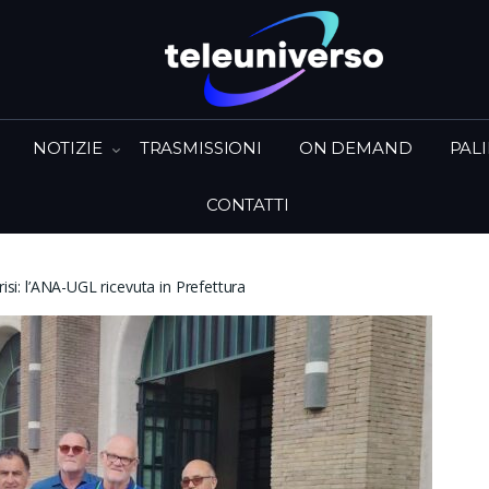
NOTIZIE
TRASMISSIONI
ON DEMAND
PAL
CONTATTI
risi: l’ANA-UGL ricevuta in Prefettura