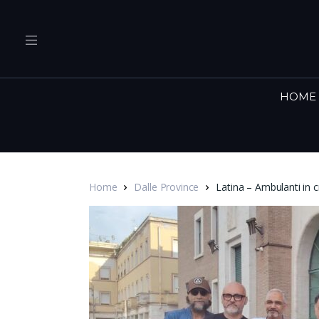
HOME
Home
Dalle Province
Latina – Ambulanti in c