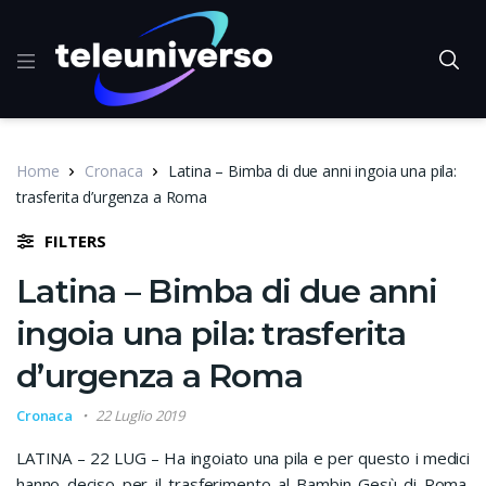
Home
Cronaca
Latina – Bimba di due anni ingoia una pila:
trasferita d’urgenza a Roma
FILTERS
Latina – Bimba di due anni
ingoia una pila: trasferita
d’urgenza a Roma
Cronaca
22 Luglio 2019
LATINA – 22 LUG – Ha ingoiato una pila e per questo i medici
hanno deciso per il trasferimento al Bambin Gesù di Roma.