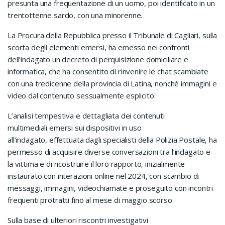
presunta una frequentazione di un uomo, poi identificato in un
trentottenne sardo, con una minorenne.
La Procura della Repubblica presso il Tribunale di Cagliari, sulla
scorta degli elementi emersi, ha emesso nei confronti
dell’indagato un decreto di perquisizione domiciliare e
informatica, che ha consentito di rinvenire le chat scambiate
con una tredicenne della provincia di Latina, nonché immagini e
video dal contenuto sessualmente esplicito.
L’analisi tempestiva e dettagliata dei contenuti
multimediali emersi sui dispositivi in uso
all’indagato, effettuata dagli specialisti della Polizia Postale, ha
permesso di acquisire diverse conversazioni tra l’indagato e
la vittima e di ricostruire il loro rapporto, inizialmente
instaurato con interazioni online nel 2024, con scambio di
messaggi, immagini, videochiamate e proseguito con incontri
frequenti protratti fino al mese di maggio scorso.
Sulla base di ulteriori riscontri investigativi