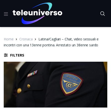
Home
Cronaca
Latina/Cagliari – Chat, video sessuali e
incontri con una 13enne pontina. Arrestato un 38enne sardo
FILTERS