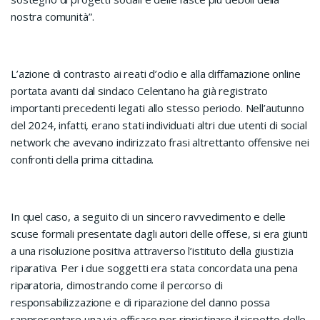
nostra comunità”.
L’azione di contrasto ai reati d’odio e alla diffamazione online
portata avanti dal sindaco Celentano ha già registrato
importanti precedenti legati allo stesso periodo. Nell’autunno
del 2024, infatti, erano stati individuati altri due utenti di social
network che avevano indirizzato frasi altrettanto offensive nei
confronti della prima cittadina.
In quel caso, a seguito di un sincero ravvedimento e delle
scuse formali presentate dagli autori delle offese, si era giunti
a una risoluzione positiva attraverso l’istituto della giustizia
riparativa. Per i due soggetti era stata concordata una pena
riparatoria, dimostrando come il percorso di
responsabilizzazione e di riparazione del danno possa
rappresentare una via efficace per ripristinare il rispetto delle