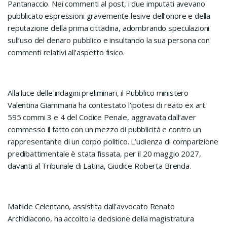
Pantanaccio. Nei commenti al post, i due imputati avevano
pubblicato espressioni gravemente lesive dell’onore e della
reputazione della prima cittadina, adombrando speculazioni
sull’uso del denaro pubblico e insultando la sua persona con
commenti relativi all’aspetto fisico.
Alla luce delle indagini preliminari, il Pubblico ministero
Valentina Giammaria ha contestato l’ipotesi di reato ex art.
595 commi 3 e 4 del Codice Penale, aggravata dall’aver
commesso il fatto con un mezzo di pubblicità e contro un
rappresentante di un corpo politico. L’udienza di comparizione
predibattimentale è stata fissata, per il 20 maggio 2027,
davanti al Tribunale di Latina, Giudice Roberta Brenda.
Matilde Celentano, assistita dall’avvocato Renato
Archidiacono, ha accolto la decisione della magistratura