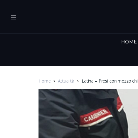
HOME
Home
Attualità
Latina – Presi con mezzo chi