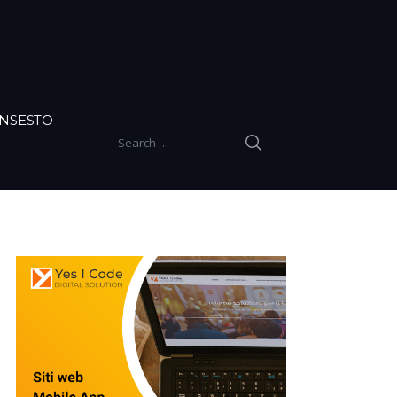
INSESTO
SEARCH
Search for: