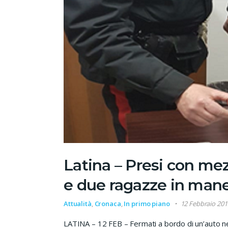
Latina – Presi con mez
e due ragazze in man
Attualità
,
Cronaca
,
In primo piano
12 Febbraio 201
LATINA – 12 FEB – Fermati a bordo di un’auto ne