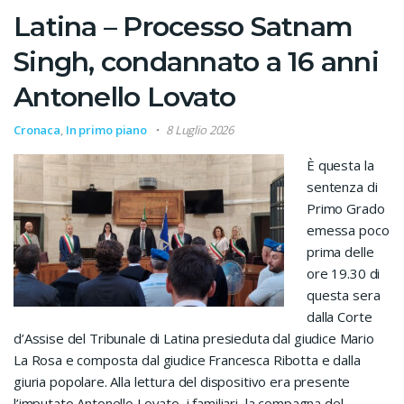
Latina – Processo Satnam
Singh, condannato a 16 anni
Antonello Lovato
Cronaca
,
In primo piano
8 Luglio 2026
È questa la
sentenza di
Primo Grado
emessa poco
prima delle
ore 19.30 di
questa sera
dalla Corte
d’Assise del Tribunale di Latina presieduta dal giudice Mario
La Rosa e composta dal giudice Francesca Ribotta e dalla
giuria popolare. Alla lettura del dispositivo era presente
l’imputato Antonello Lovato, i familiari, la compagna del