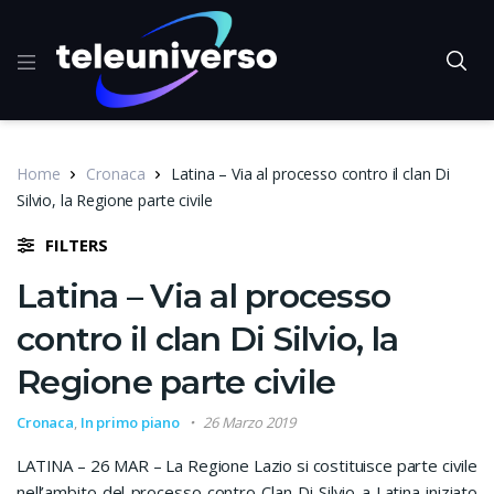
Home
Cronaca
Latina – Via al processo contro il clan Di
Silvio, la Regione parte civile
FILTERS
Latina – Via al processo
contro il clan Di Silvio, la
Regione parte civile
Cronaca
,
In primo piano
26 Marzo 2019
LATINA – 26 MAR – La Regione Lazio si costituisce parte civile
nell’ambito del processo contro Clan Di Silvio a Latina iniziato