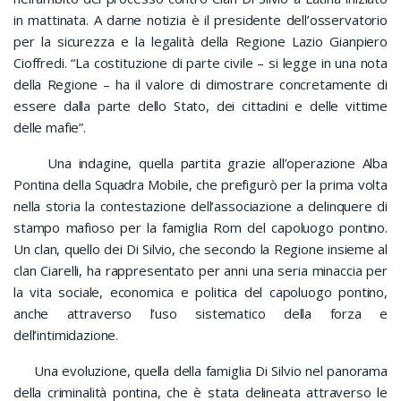
in mattinata. A darne notizia è il presidente dell’osservatorio
per la sicurezza e la legalità della Regione Lazio Gianpiero
Cioffredi. “La costituzione di parte civile – si legge in una nota
della Regione – ha il valore di dimostrare concretamente di
essere dalla parte dello Stato, dei cittadini e delle vittime
delle mafie”.
Una indagine, quella partita grazie all’operazione Alba
Pontina della Squadra Mobile, che prefigurò per la prima volta
nella storia la contestazione dell’associazione a delinquere di
stampo mafioso per la famiglia Rom del capoluogo pontino.
Un clan, quello dei Di Silvio, che secondo la Regione insieme al
clan Ciarelli, ha rappresentato per anni una seria minaccia per
la vita sociale, economica e politica del capoluogo pontino,
anche attraverso l’uso sistematico della forza e
dell’intimidazione.
Una evoluzione, quella della famiglia Di Silvio nel panorama
della criminalità pontina, che è stata delineata attraverso le