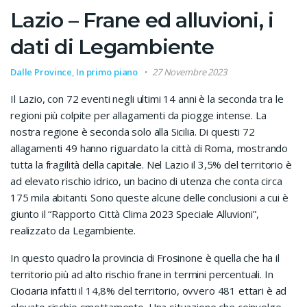
Lazio – Frane ed alluvioni, i
dati di Legambiente
Dalle Province
,
In primo piano
27 Novembre 2023
Il Lazio, con 72 eventi negli ultimi 14 anni è la seconda tra le
regioni più colpite per allagamenti da piogge intense. La
nostra regione è seconda solo alla Sicilia. Di questi 72
allagamenti 49 hanno riguardato la città di Roma, mostrando
tutta la fragilità della capitale. Nel Lazio il 3,5% del territorio è
ad elevato rischio idrico, un bacino di utenza che conta circa
175 mila abitanti. Sono queste alcune delle conclusioni a cui è
giunto il “Rapporto Città Clima 2023 Speciale Alluvioni”,
realizzato da Legambiente.
In questo quadro la provincia di Frosinone è quella che ha il
territorio più ad alto rischio frane in termini percentuali. In
Ciociaria infatti il 14,8% del territorio, ovvero 481 ettari è ad