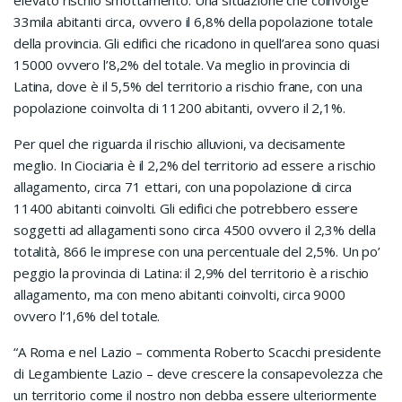
elevato rischio smottamento. Una situazione che coinvolge
33mila abitanti circa, ovvero il 6,8% della popolazione totale
della provincia. Gli edifici che ricadono in quell’area sono quasi
15000 ovvero l’8,2% del totale. Va meglio in provincia di
Latina, dove è il 5,5% del territorio a rischio frane, con una
popolazione coinvolta di 11200 abitanti, ovvero il 2,1%.
Per quel che riguarda il rischio alluvioni, va decisamente
meglio. In Ciociaria è il 2,2% del territorio ad essere a rischio
allagamento, circa 71 ettari, con una popolazione di circa
11400 abitanti coinvolti. Gli edifici che potrebbero essere
soggetti ad allagamenti sono circa 4500 ovvero il 2,3% della
totalità, 866 le imprese con una percentuale del 2,5%. Un po’
peggio la provincia di Latina: il 2,9% del territorio è a rischio
allagamento, ma con meno abitanti coinvolti, circa 9000
ovvero l’1,6% del totale.
“A Roma e nel Lazio – commenta Roberto Scacchi presidente
di Legambiente Lazio – deve crescere la consapevolezza che
un territorio come il nostro non debba essere ulteriormente