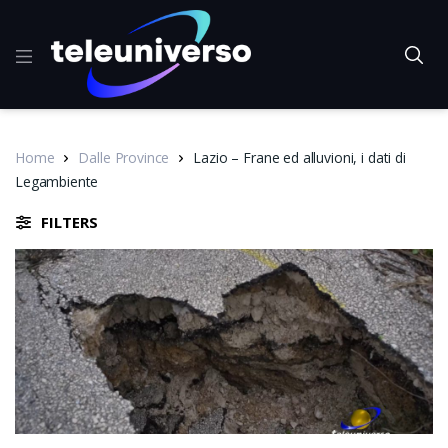
Home
Dalle Province
Lazio – Frane ed alluvioni, i dati di
Legambiente
FILTERS