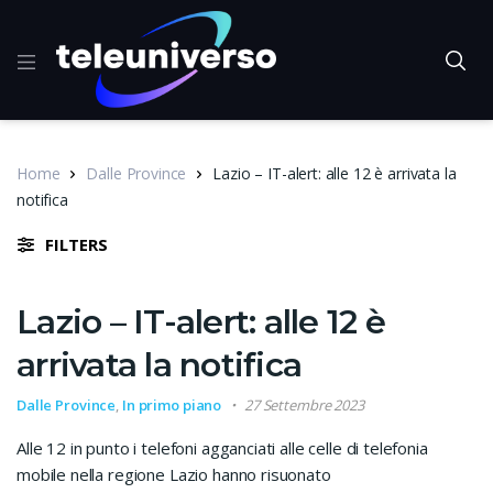
Home
Dalle Province
Lazio – IT-alert: alle 12 è arrivata la
notifica
FILTERS
Lazio – IT-alert: alle 12 è
arrivata la notifica
Dalle Province
,
In primo piano
27 Settembre 2023
Alle 12 in punto i telefoni agganciati alle celle di telefonia
mobile nella regione Lazio hanno risuonato