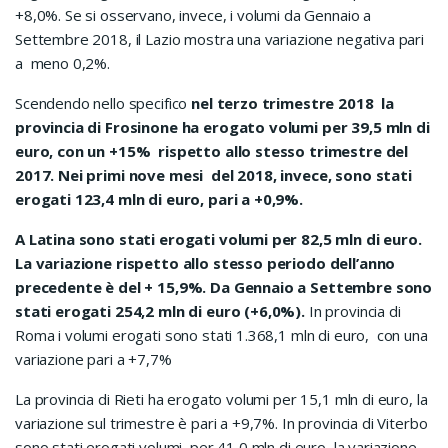
+8,0%. Se si osservano, invece, i volumi da Gennaio a
Settembre 2018, il Lazio mostra una variazione negativa pari
a meno 0,2%.
Scendendo nello specifico
nel terzo trimestre 2018 la
provincia di Frosinone ha erogato volumi per 39,5 mln di
euro, con un +15% rispetto allo stesso trimestre del
2017. Nei primi nove mesi del 2018, invece, sono stati
erogati 123,4 mln di euro, pari a +0,9%.
A Latina sono stati erogati volumi per 82,5 mln di euro.
La variazione rispetto allo stesso periodo dell’anno
precedente è del + 15,9%. Da Gennaio a Settembre sono
stati erogati 254,2 mln di euro (+6,0%).
In provincia di
Roma i volumi erogati sono stati 1.368,1 mln di euro, con una
variazione pari a +7,7%
La provincia di Rieti ha erogato volumi per 15,1 mln di euro, la
variazione sul trimestre è pari a +9,7%. In provincia di Viterbo
sono stati erogati volumi per 41,0 mln di euro, la variazione