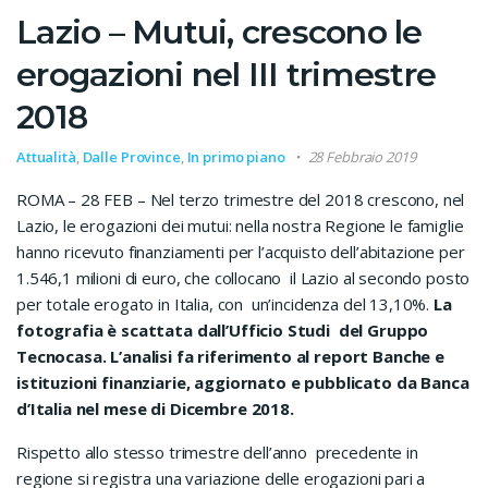
Lazio – Mutui, crescono le
erogazioni nel III trimestre
2018
Attualità
,
Dalle Province
,
In primo piano
28 Febbraio 2019
ROMA – 28 FEB – Nel terzo trimestre del 2018 crescono, nel
Lazio, le erogazioni dei mutui: nella nostra Regione le famiglie
hanno ricevuto finanziamenti per l’acquisto dell’abitazione per
1.546,1 milioni di euro, che collocano il Lazio al secondo posto
per totale erogato in Italia, con un’incidenza del 13,10%.
La
fotografia è scattata dall’Ufficio Studi del Gruppo
Tecnocasa. L’analisi fa riferimento al report Banche e
istituzioni finanziarie, aggiornato e pubblicato da Banca
d’Italia nel mese di Dicembre 2018.
Rispetto allo stesso trimestre dell’anno precedente in
regione si registra una variazione delle erogazioni pari a