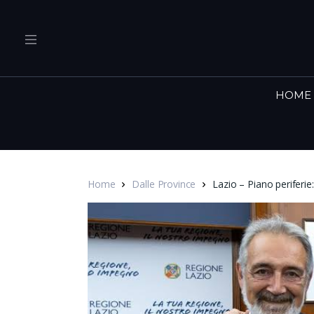
HOME
Home
Dalle Province
Lazio – Piano periferie