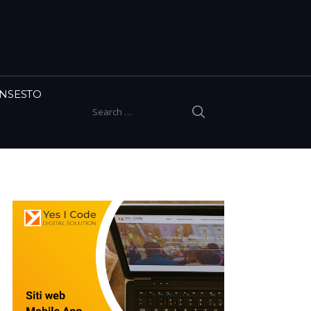
INSESTO
SEARCH
Search for: