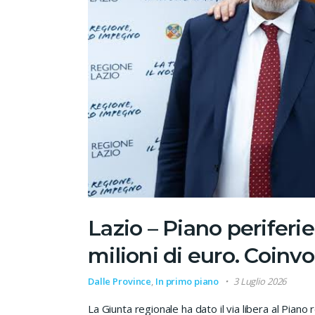
Lazio – Piano periferie
milioni di euro. Coinv
Dalle Province
,
In primo piano
3 Luglio 2026
La Giunta regionale ha dato il via libera al Piano 