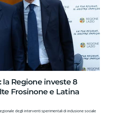
: la Regione investe 8
olte Frosinone e Latina
regionale degli interventi sperimentali di inclusione sociale