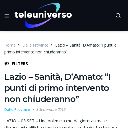
Home
Dalle Province
Lazio – Sanità, D’Amato: “I punti di
primo intervento non chiuderanno”
FILTERS
Lazio – Sanità, D’Amato: “I
punti di primo intervento
non chiuderanno”
Dalle Province
3 Settembre 2019
LAZIO – 03 SET – Una polemica che da giorni anima le
discussioni politiche e non solo nel basso Lazio. La chiusura