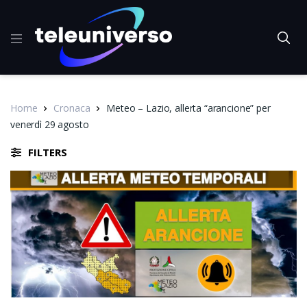
Home
Cronaca
Meteo – Lazio, allerta “arancione” per
venerdì 29 agosto
FILTERS