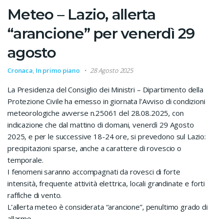
Meteo – Lazio, allerta
“arancione” per venerdì 29
agosto
Cronaca
,
In primo piano
28 Agosto 2025
La Presidenza del Consiglio dei Ministri – Dipartimento della
Protezione Civile ha emesso in giornata l’Avviso di condizioni
meteorologiche avverse n.25061 del 28.08.2025, con
indicazione che dal mattino di domani, venerdì 29 Agosto
2025, e per le successive 18-24 ore, si prevedono sul Lazio:
precipitazioni sparse, anche a carattere di rovescio o
temporale.
I fenomeni saranno accompagnati da rovesci di forte
intensità, frequente attività elettrica, locali grandinate e forti
raffiche di vento.
L’allerta meteo è considerata “arancione”, penultimo grado di
allarme.