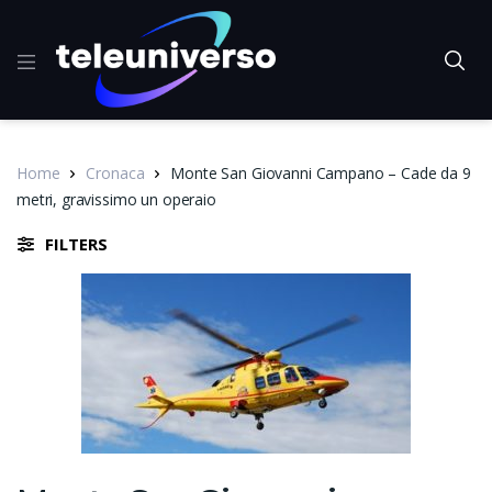
Home
Cronaca
Monte San Giovanni Campano – Cade da 9
metri, gravissimo un operaio
FILTERS