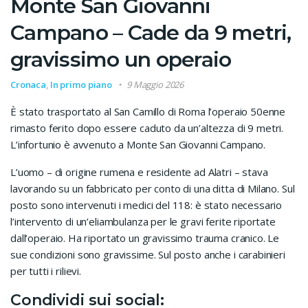
Monte San Giovanni
Campano – Cade da 9 metri,
gravissimo un operaio
Cronaca
,
In primo piano
9 Maggio 2026
È stato trasportato al San Camillo di Roma l’operaio 50enne
rimasto ferito dopo essere caduto da un’altezza di 9 metri.
L’infortunio è avvenuto a Monte San Giovanni Campano.
L’uomo – di origine rumena e residente ad Alatri – stava
lavorando su un fabbricato per conto di una ditta di Milano. Sul
posto sono intervenuti i medici del 118: è stato necessario
l’intervento di un’eliambulanza per le gravi ferite riportate
dall’operaio. Ha riportato un gravissimo trauma cranico. Le
sue condizioni sono gravissime. Sul posto anche i carabinieri
per tutti i rilievi.
Condividi sui social: