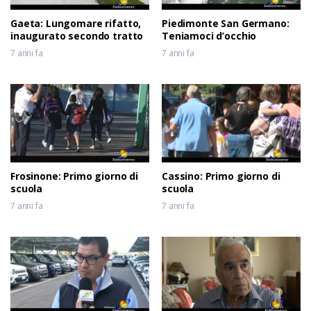
Gaeta: Lungomare rifatto,
Piedimonte San Germano:
inaugurato secondo tratto
Teniamoci d’occhio
7 anni fa
7 anni fa
Frosinone: Primo giorno di
Cassino: Primo giorno di
scuola
scuola
7 anni fa
7 anni fa