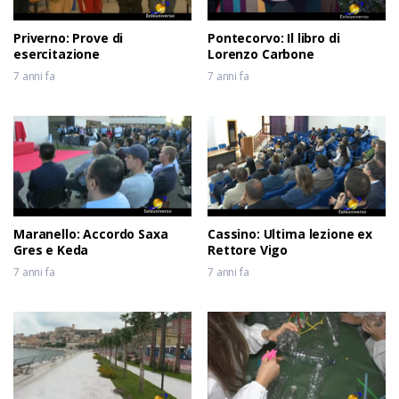
Priverno: Prove di
Pontecorvo: Il libro di
esercitazione
Lorenzo Carbone
7 anni fa
7 anni fa
Maranello: Accordo Saxa
Cassino: Ultima lezione ex
Gres e Keda
Rettore Vigo
7 anni fa
7 anni fa