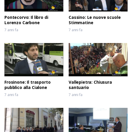
Pontecorvo: Il libro di
Cassino: Le nuove scuole
Lorenzo Carbone
Stimmatine
7 anni fa
7 anni fa
Frosinone: Il trasporto
Vallepietra: Chiusura
pubblico alla Cialone
santuario
7 anni fa
7 anni fa