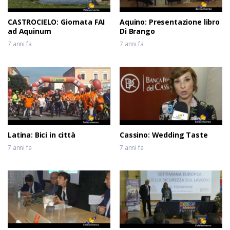
CASTROCIELO: Giornata FAI
Aquino: Presentazione libro
ad Aquinum
Di Brango
7 anni fa
7 anni fa
Latina: Bici in città
Cassino: Wedding Taste
7 anni fa
7 anni fa