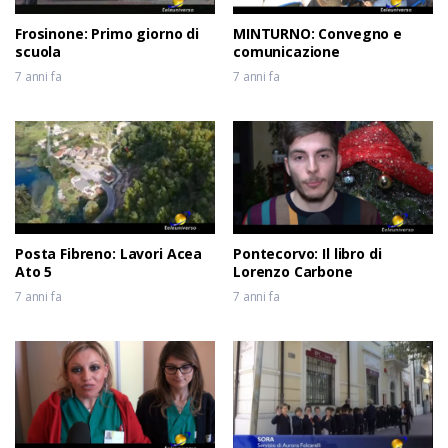
Frosinone: Primo giorno di
MINTURNO: Convegno e
scuola
comunicazione
7 anni fa
7 anni fa
Posta Fibreno: Lavori Acea
Pontecorvo: Il libro di
Ato 5
Lorenzo Carbone
7 anni fa
7 anni fa