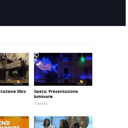
7 anni fa
tazione libro
Gaeta: Presentazione
luminarie
7 anni fa