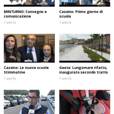
MINTURNO: Convegno e
Cassino: Primo giorno di
comunicazione
scuola
7 anni fa
7 anni fa
Cassino: Le nuove scuole
Gaeta: Lungomare rifatto,
Stimmatine
inaugurato secondo tratto
7 anni fa
7 anni fa