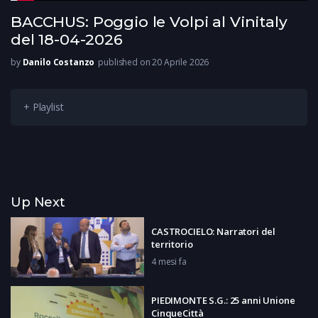
BACCHUS: Poggio le Volpi al Vinitaly
del 18-04-2026
by
Danilo Costanzo
published on 20 Aprile 2026
+ Playlist
Up Next
CASTROCIELO: Narratori del
territorio
4 mesi fa
PIEDIMONTE S.G.: 25 anni Unione
CinqueCittà