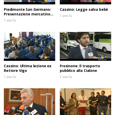
Piedimonte San Germano:
Cassino: Legge salva bebè
Presentazione mercatino
7 anni fa
usato
7 anni fa
Cassino: Ultima lezione ex
Frosinone: Il trasporto
Rettore Vigo
pubblico alla Cialone
7 anni fa
7 anni fa