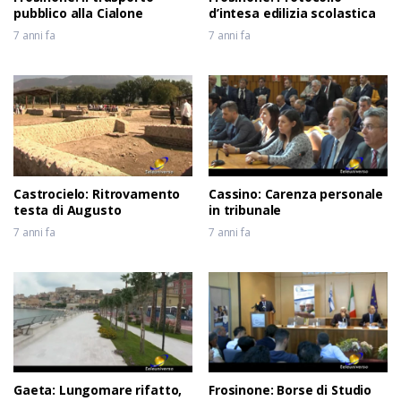
pubblico alla Cialone
d’intesa edilizia scolastica
7 anni fa
7 anni fa
Castrocielo: Ritrovamento
Cassino: Carenza personale
testa di Augusto
in tribunale
7 anni fa
7 anni fa
Gaeta: Lungomare rifatto,
Frosinone: Borse di Studio