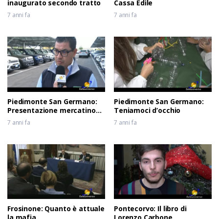
inaugurato secondo tratto
Cassa Edile
7 anni fa
7 anni fa
Piedimonte San Germano:
Piedimonte San Germano:
Presentazione mercatino
Teniamoci d’occhio
usato
7 anni fa
7 anni fa
Frosinone: Quanto è attuale
Pontecorvo: Il libro di
la mafia
Lorenzo Carbone