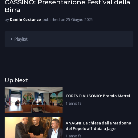
CASSINO: Presentazione Festival della
Birra
by
Danilo Costanzo
published on 25 Giugno 2025
+ Playlist
Up Next
CORENO AUSONIO: Premio Mattei
1 anno fa
ANAGNI: La chiesa della Madonna
del Popolo affidata a Jago
1 anno fa