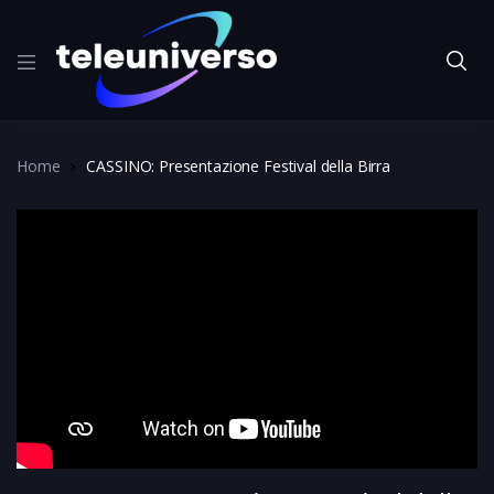
Home
CASSINO: Presentazione Festival della Birra