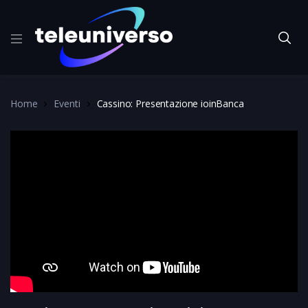
Home
Eventi
Cassino: Presentazione ioinBanca