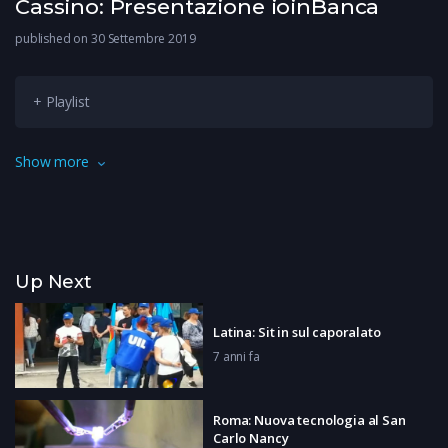
Cassino: Presentazione ioinBanca
published on 30 Settembre 2019
+ Playlist
Una storia fatta di filiali e presenza capillare sul territorio,
Show more
arricchita e non sostituita, dai vantaggi e dalla velocità della
rete internet. La famiglia Bpc si arricchisce con la nascita di “Io
in banca”, un servizio partito alle 12 dalla sala San Benedetto
della Banca Popolare.
Up Next
Latina: Sit in sul caporalato
7 anni fa
Roma: Nuova tecnologia al San
Carlo Nancy