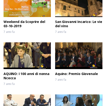
Weekend da Scoprire del
San Giovanni Incarico: Le vie
03-10-2019
del vino
7 anni fa
7 anni fa
AQUINO: I 100 anni di nonna
Aquino: Premio Giovenale
Ncecca
7 anni fa
7 anni fa