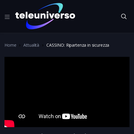
Home
Attualità
CASSINO: Ripartenza in sicurezza