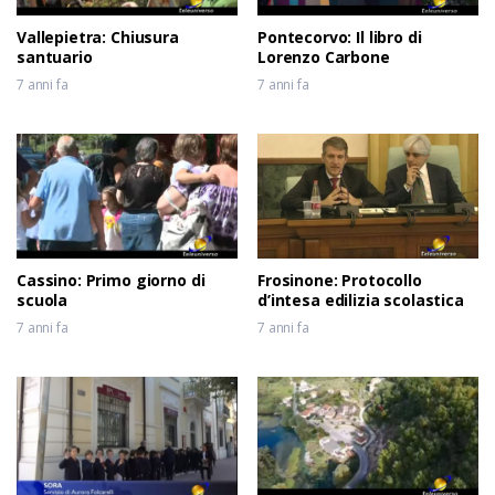
Vallepietra: Chiusura
Pontecorvo: Il libro di
santuario
Lorenzo Carbone
7 anni fa
7 anni fa
Cassino: Primo giorno di
Frosinone: Protocollo
scuola
d’intesa edilizia scolastica
7 anni fa
7 anni fa