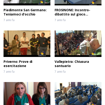
Piedimonte San Germano:
FROSINONE: Incontro-
Teniamoci d’occhio
dibattito sul gioco
d’azzardo
7 anni fa
7 anni fa
Priverno: Prove di
Vallepietra: Chiusura
esercitazione
santuario
7 anni fa
7 anni fa