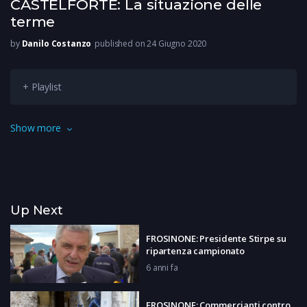
CASTELFORTE: La situazione delle
terme
by
Danilo Costanzo
published on 24 Giugno 2020
+ Playlist
Sono impietosi i numeri che, dopo la conclusione del lockdown,
Show more
hanno caratterizzato la riapertura del complesso termale di
Suio a Castelforte. Meno 80% di presenze rispetto al mese di
giugno del 2019, le prenotazioni stentano ad arrivare ma
Federterme e i singoli operatori non vogliono, nonostante
Up Next
tutto, arrendersi.
FROSINONE: Presidente Stirpe su
ripartenza campionato
6 anni fa
FROSINONE: Commercianti contro