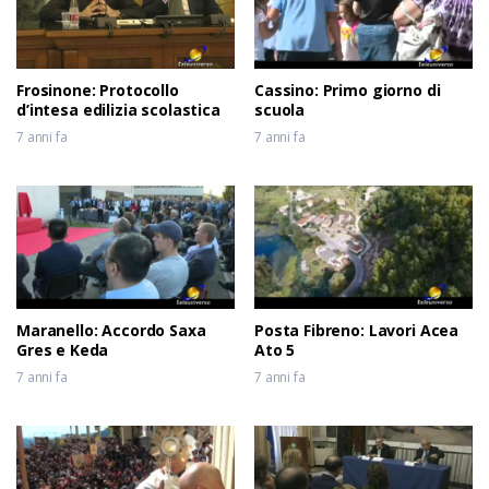
Frosinone: Protocollo
Cassino: Primo giorno di
d’intesa edilizia scolastica
scuola
7 anni fa
7 anni fa
Maranello: Accordo Saxa
Posta Fibreno: Lavori Acea
Gres e Keda
Ato 5
7 anni fa
7 anni fa