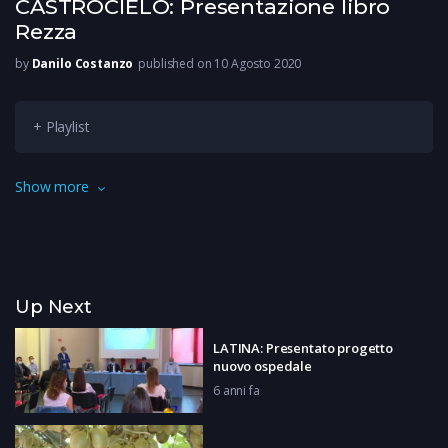
CASTROCIELO: Presentazione libro
Rezza
by
Danilo Costanzo
published on 10 Agosto 2020
+ Playlist
Il professor Giovanni Rezza è stato ospite della città di Ca-
Show more
strocielo per presentare il suo ultimo libro, ma anche per fare
il punto della situazione sulla pandemia.
Up Next
LATINA: Presentato progetto
nuovo ospedale
6 anni fa