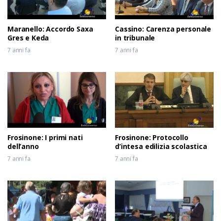
Maranello: Accordo Saxa
Cassino: Carenza personale
Gres e Keda
in tribunale
7 anni fa
7 anni fa
Frosinone: I primi nati
Frosinone: Protocollo
dell’anno
d’intesa edilizia scolastica
7 anni fa
7 anni fa