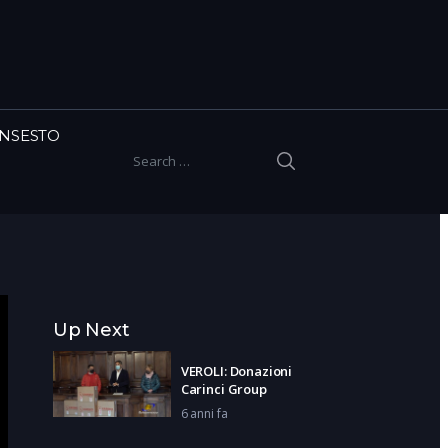
INSESTO
SEARCH
Search for:
Up Next
VEROLI: Donazioni
Carinci Group
6 anni fa