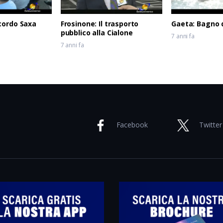
cordo Saxa
Frosinone: Il trasporto
Gaeta: Bagno 
pubblico alla Cialone
7 anni fa
7 anni fa
Facebook
Twitter