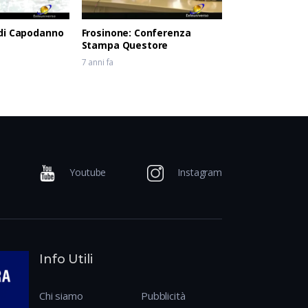
di Capodanno
Frosinone: Conferenza
Stampa Questore
7 anni fa
Youtube
Instagram
Info Utili
Chi siamo
Pubblicità