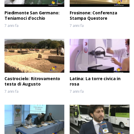
Piedimonte San Germano:
Frosinone: Conferenza
Teniamoci d’occhio
Stampa Questore
7 anni fa
7 anni fa
Castrocielo: Ritrovamento
Latina: La torre civica in
testa di Augusto
rosa
7 anni fa
7 anni fa