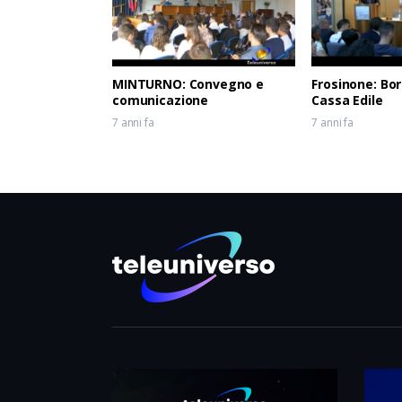
MINTURNO: Convegno e
Frosinone: Bor
comunicazione
Cassa Edile
7 anni fa
7 anni fa