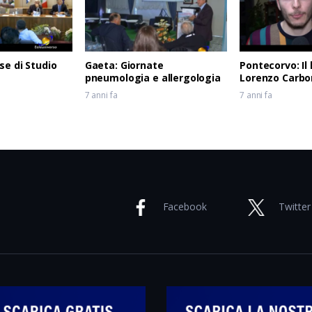
se di Studio
Gaeta: Giornate
Pontecorvo: Il l
pneumologia e allergologia
Lorenzo Carbo
7 anni fa
7 anni fa
Facebook
Twitter