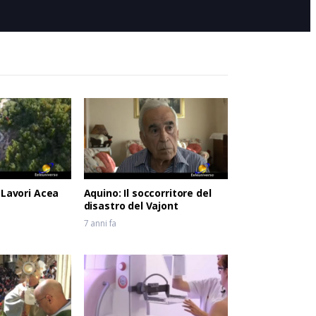
 Lavori Acea
Aquino: Il soccorritore del
disastro del Vajont
7 anni fa