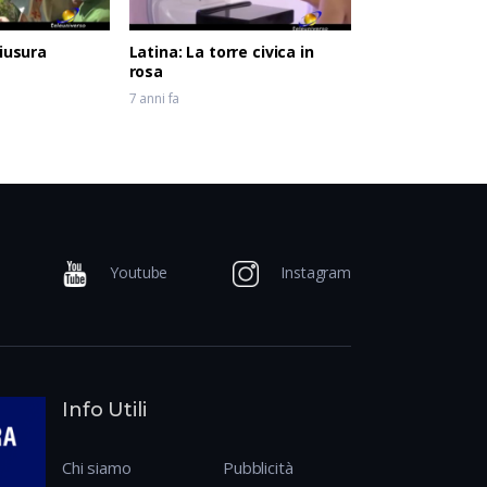
hiusura
Latina: La torre civica in
rosa
7 anni fa
Youtube
Instagram
Info Utili
Chi siamo
Pubblicità