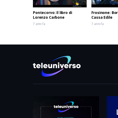
Pontecorvo: Il libro di
Frosinone: Bor
Lorenzo Carbone
Cassa Edile
7 anni fa
7 anni fa