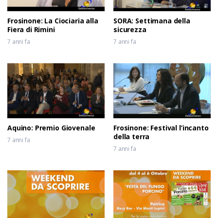
Frosinone: La Ciociaria alla
SORA: Settimana della
Fiera di Rimini
sicurezza
7 anni fa
7 anni fa
Aquino: Premio Giovenale
Frosinone: Festival l’incanto
della terra
7 anni fa
7 anni fa