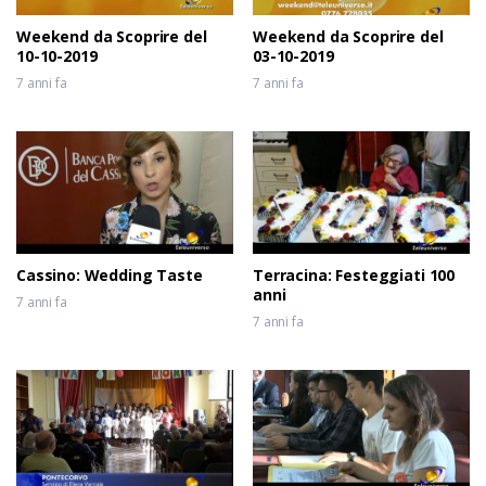
Weekend da Scoprire del
Weekend da Scoprire del
10-10-2019
03-10-2019
7 anni fa
7 anni fa
Cassino: Wedding Taste
Terracina: Festeggiati 100
anni
7 anni fa
7 anni fa