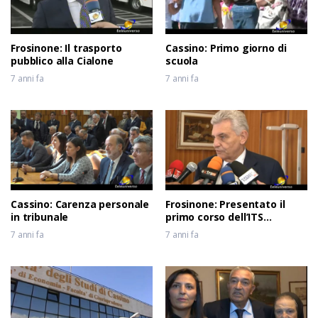
Frosinone: Il trasporto
Cassino: Primo giorno di
pubblico alla Cialone
scuola
7 anni fa
7 anni fa
Cassino: Carenza personale
Frosinone: Presentato il
in tribunale
primo corso dell’ITS
Meccatronico del Lazio
7 anni fa
7 anni fa