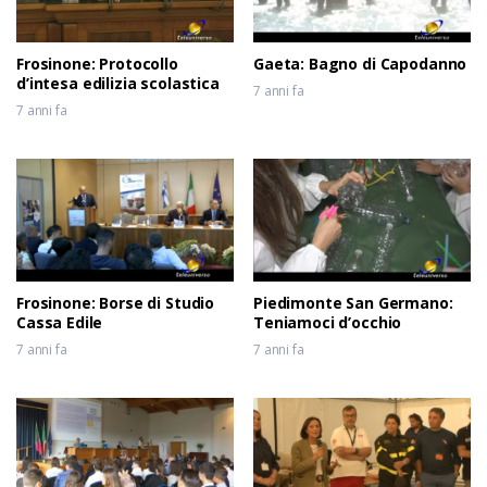
Frosinone: Protocollo
Gaeta: Bagno di Capodanno
d’intesa edilizia scolastica
7 anni fa
7 anni fa
Frosinone: Borse di Studio
Piedimonte San Germano:
Cassa Edile
Teniamoci d’occhio
7 anni fa
7 anni fa