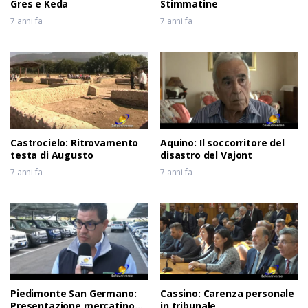
Gres e Keda
Stimmatine
7 anni fa
7 anni fa
Castrocielo: Ritrovamento
Aquino: Il soccorritore del
testa di Augusto
disastro del Vajont
7 anni fa
7 anni fa
Piedimonte San Germano:
Cassino: Carenza personale
Presentazione mercatino
in tribunale