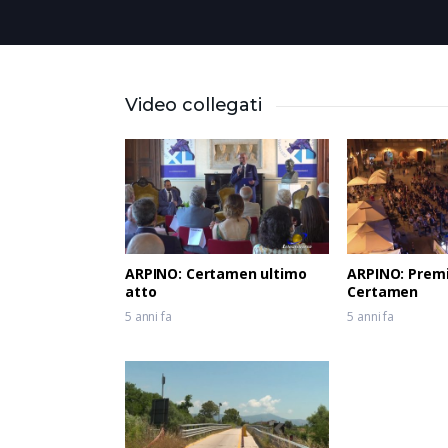
Video collegati
ARPINO: Certamen ultimo
ARPINO: Prem
atto
Certamen
5 anni fa
5 anni fa