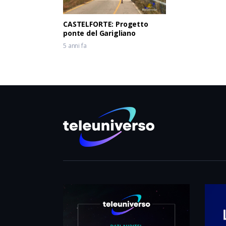
CASTELFORTE: Progetto
ponte del Garigliano
5 anni fa