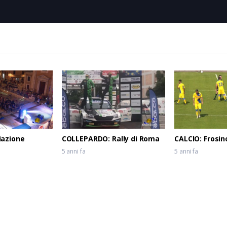
iazione
COLLEPARDO: Rally di Roma
CALCIO: Frosin
5 anni fa
5 anni fa